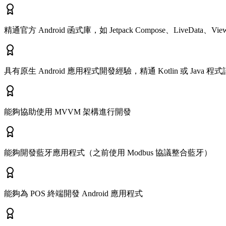
精通官方 Android 函式庫，如 Jetpack Compose、LiveData、ViewB
具有原生 Android 應用程式開發經驗，精通 Kotlin 或 Java 程
能夠協助使用 MVVM 架構進行開發
能夠開發藍牙應用程式（之前使用 Modbus 協議整合藍牙）
能夠為 POS 終端開發 Android 應用程式