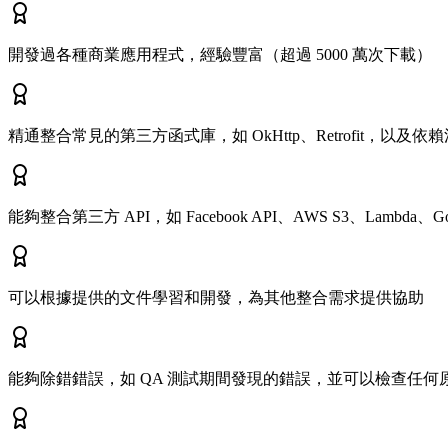
開發過各種商業應用程式，經驗豐富（超過 5000 萬次下載）
精通整合常見的第三方函式庫，如 OkHttp、Retrofit，以及依賴注入
能夠整合第三方 API，如 Facebook API、AWS S3、Lambda、Goo
可以根據提供的文件學習和開發，為其他整合需求提供協助
能夠除錯錯誤，如 QA 測試期間發現的錯誤，並可以檢查任何