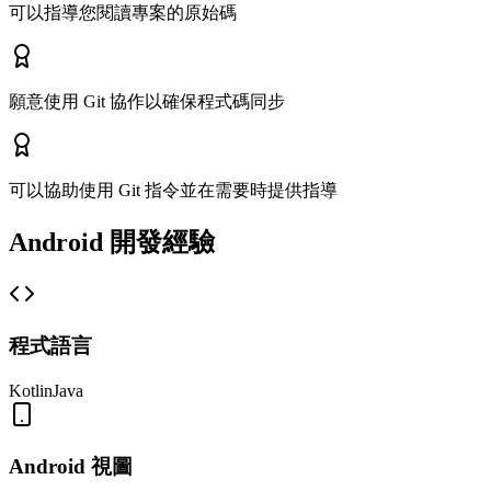
可以指導您閱讀專案的原始碼
願意使用 Git 協作以確保程式碼同步
可以協助使用 Git 指令並在需要時提供指導
Android 開發經驗
程式語言
Kotlin
Java
Android 視圖