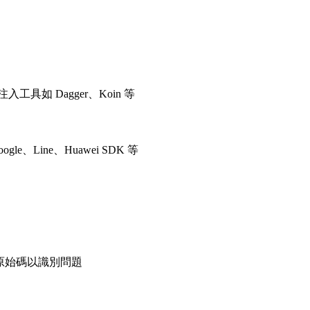
工具如 Dagger、Koin 等
gle、Line、Huawei SDK 等
原始碼以識別問題