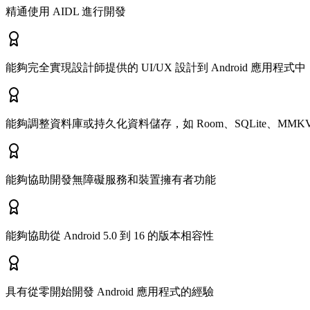
精通使用 AIDL 進行開發
能夠完全實現設計師提供的 UI/UX 設計到 Android 應用程式中
能夠調整資料庫或持久化資料儲存，如 Room、SQLite、MMKV、Shar
能夠協助開發無障礙服務和裝置擁有者功能
能夠協助從 Android 5.0 到 16 的版本相容性
具有從零開始開發 Android 應用程式的經驗