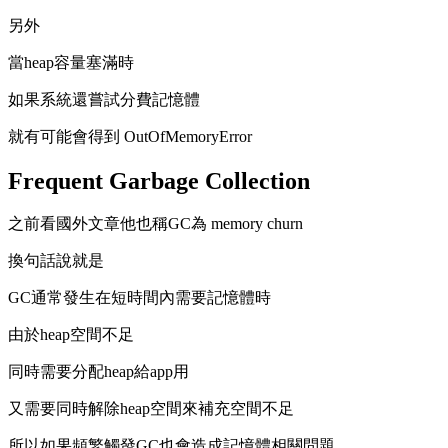
另外
當heap容量塞滿時
如果系統還嘗試分費記憶體
就有可能會得到 OutOfMemoryError
Frequent Garbage Collection
之前看國外文章他也稱GC為 memory churn
換句話說就是
GC通常發生在短時間內需要記憶體時
由於heap空間不足
同時需要分配heap給app用
又需要同時解除heap空間來補充空間不足
所以如果頻繁觸發GC也會造成記憶體相關問題