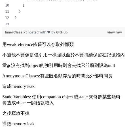
    }
  }
}
InnerClass.kt
hosted with ❤ by
GitHub
view raw
用weakreference依舊可以存取外部類
不過他不會像是強引用一樣強以至於不會持續保留在記憶體內
當gc沒有找到object的強引用時則會去找它並將到設為null
Anonymous Classes:有些匿名類存活的時間比外部時間長
造成memory leak
Static Variables: 使用companion object 或static 來修飾某些類時
會造成object一開始就載入
之後釋放不掉
導致memory leak