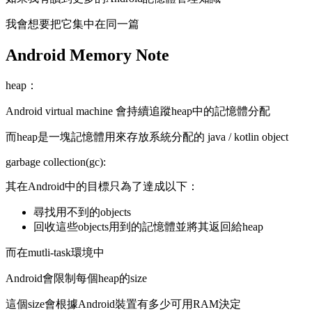
我會想要把它集中在同一篇
Android Memory Note
heap：
Android virtual machine 會持續追蹤heap中的記憶體分配
而heap是一塊記憶體用來存放系統分配的 java / kotlin object
garbage collection(gc):
其在Android中的目標只為了達成以下：
尋找用不到的objects
回收這些objects用到的記憶體並將其返回給heap
而在mutli-task環境中
Android會限制每個heap的size
這個size會根據Android裝置有多少可用RAM決定