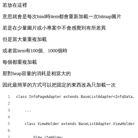
若放在這裡
意思就會是每次bind時item都會重新加載一次bitmap圖片
若是在少量圖片或小專案中不會感覺到有所差異
但是當大量重複加載
或者當item有100個、1000個時
每個都重複加載
那對heap容量的消耗是相當大的
因此最簡單的方式可以把固定的東西改為只加載一次
class InfoPageAdapter extends BaseListAdapter<InfoData, 
    ...
    class ViewHolder extends BaseListAdapter.ViewHolder 
        View itemView;