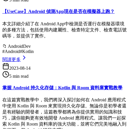
【UseCase】Android 偵測App現在是否在模擬器上跑？
本文詳細介紹了在 Android App中檢測是否運行在模擬器環境
的多種方法，包括使用內建屬性、檢查特定文件、檢查電話號
碼等，並提供了實作。
📁
AndroidDev
#
Android
#
Kotlin
閱讀更多
2023-08-14
5 min read
掌握 Android 持久化存儲：Kotlin 與 Room 資料庫實戰教學
在這篇實戰教學中，我們將深入探討如何在 Android 應用程式
中使用 Kotlin 與 Room 來實現持久化存儲。無論你是初學者還
是有經驗的開發者，這篇教學都將為你提供實用的知識和技
巧，讓你能夠更有效地開發 Android 應用程式。讓我們一起探
索 Kotlin 與 Room 資料庫的強大功能，並將它們完美地融入到