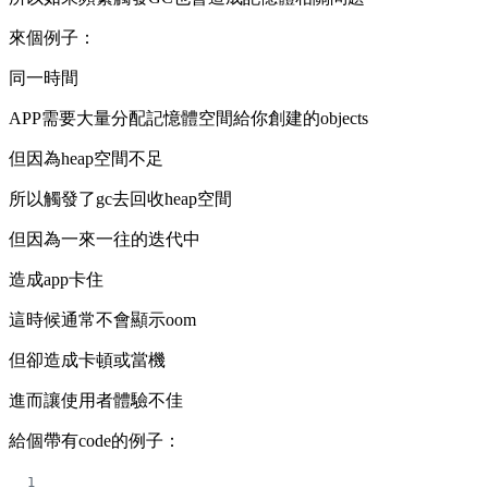
來個例子：
同一時間
APP需要大量分配記憶體空間給你創建的objects
但因為heap空間不足
所以觸發了gc去回收heap空間
但因為一來一往的迭代中
造成app卡住
這時候通常不會顯示oom
但卻造成卡頓或當機
進而讓使用者體驗不佳
給個帶有code的例子：