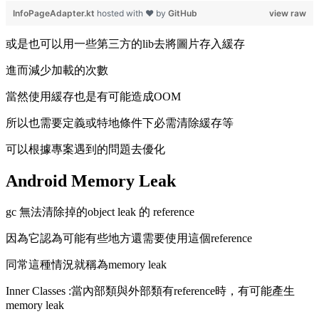
InfoPageAdapter.kt
hosted with ❤ by
GitHub
view raw
或是也可以用一些第三方的lib去將圖片存入緩存
進而減少加載的次數
當然使用緩存也是有可能造成OOM
所以也需要定義或特地條件下必需清除緩存等
可以根據專案遇到的問題去優化
Android Memory Leak
gc 無法清除掉的object leak 的 reference
因為它認為可能有些地方還需要使用這個reference
同常這種情況就稱為memory leak
Inner Classes :當內部類與外部類有reference時，有可能產生
memory leak