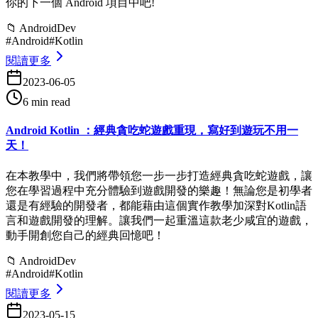
你的下一個 Android 項目中吧!
📁
AndroidDev
#
Android
#
Kotlin
閱讀更多
2023-06-05
6 min read
Android Kotlin ：經典貪吃蛇遊戲重現，寫好到遊玩不用一
天！
在本教學中，我們將帶領您一步一步打造經典貪吃蛇遊戲，讓
您在學習過程中充分體驗到遊戲開發的樂趣！無論您是初學者
還是有經驗的開發者，都能藉由這個實作教學加深對Kotlin語
言和遊戲開發的理解。讓我們一起重溫這款老少咸宜的遊戲，
動手開創您自己的經典回憶吧！
📁
AndroidDev
#
Android
#
Kotlin
閱讀更多
2023-05-15